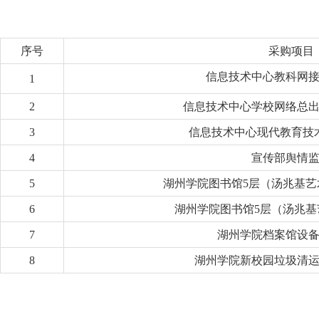
序号
采购项目
信息技术中心教科网
1
2
信息技术中心学校网络总
3
信息技术中心现代教育技
4
宣传部舆情
5
湖州学院图书馆5层（汤兆基
6
湖
州学院图书馆5
层（汤兆基
7
湖州学院档案馆设
8
湖州学院新校园垃圾清